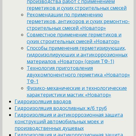
производства работ с применением
герметиков и сухих строительных смесей
Рекомендации по применению
герметиков, антикоров и сухих ремонтно-
строительных смесей «Новатор»
Совместное применение герметиков и
сухих строительных смесей «Новатор»
Способы применения герметизирующих,
гидроизолирующих и антикоррозионных
материалов «Новатор» (серия ТФ-1)
Технология приготовления
двухкомпонентного герметика «Новатор»
ТФ-1
Физико-механические и технологические
характеристики мастик «Новатор»
Гидроизоляция вводов
Гидроизоляция водосливных ж/б труб
Гидроизоляция и антикоррозионная защита
конструкций автомобильных моек и
производственных душевых
Гидроизоляция и антикоррозионная защита