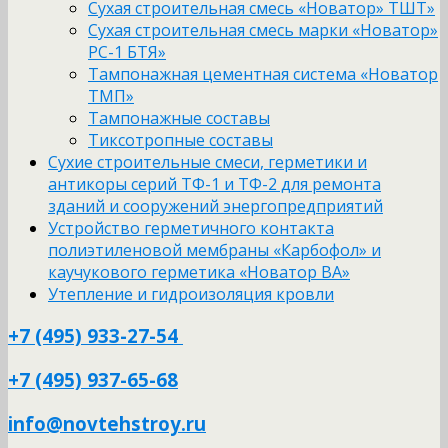
Сухая строительная смесь «Новатор» ТШТ»
Сухая строительная смесь марки «Новатор»
РС-1 БТЯ»
Тампонажная цементная система «Новатор
ТМП»
Тампонажные составы
Тиксотропные составы
Сухие строительные смеси, герметики и
антикоры серий ТФ-1 и ТФ-2 для ремонта
зданий и сооружений энергопредприятий
Устройство герметичного контакта
полиэтиленовой мембраны «Карбофол» и
каучукового герметика «Новатор ВА»
Утепление и гидроизоляция кровли
+7 (495) 933-27-54
+7 (495) 937-65-68
info@novtehstroy.ru