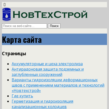
Карта сайта
Страницы
Аккумуляторные и цеха электролиза
Антирадоновая защита подземных и
заглубленных сооружений
Варианты гидроизоляции деформационных
швов с применением материалов и технологий
«Новтехстрой»
Где купить
Герметизация и гидроизоляция
канализационных колодцев