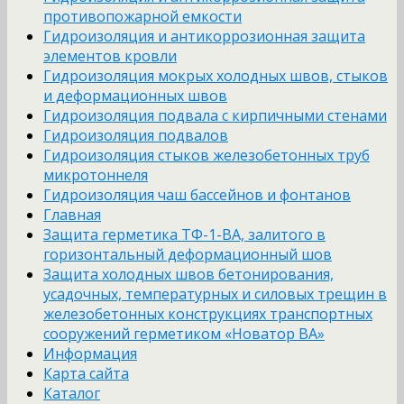
противопожарной емкости
Гидроизоляция и антикоррозионная защита
элементов кровли
Гидроизоляция мокрых холодных швов, стыков
и деформационных швов
Гидроизоляция подвала с кирпичными стенами
Гидроизоляция подвалов
Гидроизоляция стыков железобетонных труб
микротоннеля
Гидроизоляция чаш бассейнов и фонтанов
Главная
Защита герметика ТФ-1-ВА, залитого в
горизонтальный деформационный шов
Защита холодных швов бетонирования,
усадочных, температурных и силовых трещин в
железобетонных конструкциях транспортных
сооружений герметиком «Новатор ВА»
Информация
Карта сайта
Каталог