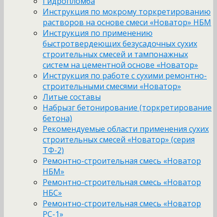
Гидропломба
Инструкция по мокрому торкретированию
растворов на основе смеси «Новатор» НБМ
Инструкция по применению
быстротвердеющих безусадочных сухих
строительных смесей и тампонажных
систем на цементной основе «Новатор»
Инструкция по работе с сухими ремонтно-
строительными смесями «Новатор»
Литые составы
Набрызг бетонирование (торкретирование
бетона)
Рекомендуемые области применения сухих
строительных смесей «Новатор» (серия
ТФ-2)
Ремонтно-строительная смесь «Новатор
НБМ»
Ремонтно-строительная смесь «Новатор
НБС»
Ремонтно-строительная смесь «Новатор
РС-1»