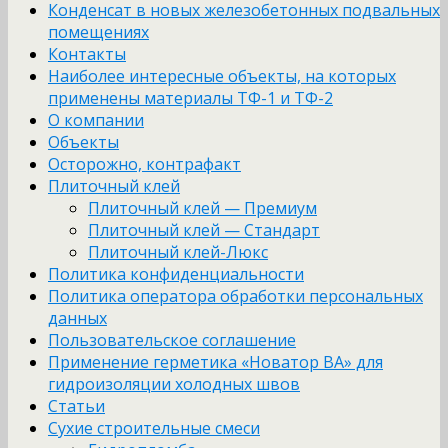
Конденсат в новых железобетонных подвальных
помещениях
Контакты
Наиболее интересные объекты, на которых
применены материалы ТФ-1 и ТФ-2
О компании
Объекты
Осторожно, контрафакт
Плиточный клей
Плиточный клей — Премиум
Плиточный клей — Стандарт
Плиточный клей-Люкс
Политика конфиденциальности
Политика оператора обработки персональных
данных
Пользовательское соглашение
Применение герметика «Новатор ВА» для
гидроизоляции холодных швов
Статьи
Сухие строительные смеси