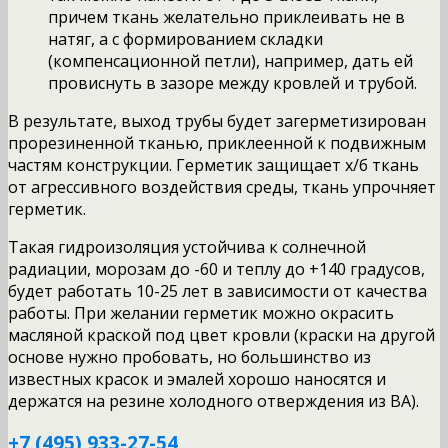
причем ткань желательно приклеивать не в
натяг, а с формированием складки
(компенсационной петли), например, дать ей
провиснуть в зазоре между кровлей и трубой.
В результате, выход трубы будет загерметизирован
прорезиненной тканью, приклеенной к подвижным
частям конструкции. Герметик защищает х/б ткань
от агрессивного воздействия среды, ткань упрочняет
герметик.
Такая гидроизоляция устойчива к солнечной
радиации, морозам до -60 и теплу до +140 градусов,
будет работать 10-25 лет в зависимости от качества
работы. При желании герметик можно окрасить
масляной краской под цвет кровли (краски на другой
основе нужно пробовать, но большинство из
известных красок и эмалей хорошо наносятся и
держатся на резине холодного отверждения из ВА).
+7 (495) 933-27-54