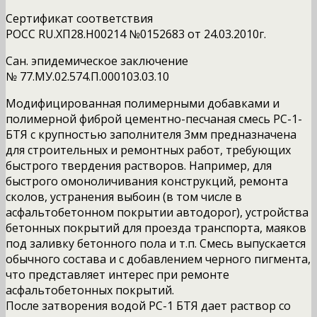
Сертификат соответствия
РОСС RU.ХП28.Н00214 №0152683 от 24.03.2010г.
Сан. эпидемическое заключение
№ 77.МУ.02.574.П.000103.03.10
Модифицированная полимерными добавками и
полимерной фиброй цементно-песчаная смесь РС-1-
БТЯ с крупностью заполнителя 3мм предназначена
для строительных и ремонтных работ, требующих
быстрого твердения растворов. Например, для
быстрого омоноличивания конструкций, ремонта
сколов, устранения выбоин (в том числе в
асфальтобетонном покрытии автодорог), устройства
бетонных покрытий для проезда транспорта, маяков
под заливку бетонного пола и т.п. Смесь выпускается
обычного состава и с добавлением черного пигмента,
что представляет интерес при ремонте
асфальтобетонных покрытий.
После затворения водой РС-1 БТЯ дает раствор со