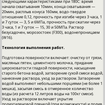
следующими характеристиками при 180С: время
начала схватывания 10мин, конца схватывания —
20мин, расплыв конуса 160мм, водо-твердое
отношение 0,12, прочность при изгибе через 3 часа, 1
и 7 суток — 3, 5 и 6МПа, прочность при сжатии через
3 часа, 1 и 7 суток — 15, 30 и 50МПа. Раствор
безусадочен, морозостоек (F300), водонепроницаем
(W16).
Технология выполнения работ.
Подготовка поверхности включает: очистку от грязи,
масляных пятен, цементного молочка, придание
шероховатости гладкой поверхности, насыщение
старого бетона водой, затворение сухой смеси водой,
нанесение раствора, уход за раствором. Затворение
водой выполняют небольшими порциями (не более 1
мешка), засыпая смесь в отмеренное количество
воды (из расчета 12 литров воды на 100кг смеси).
Уход за раствором включает укрытие
полиэтиленовой пленкой (при возможности) и полив