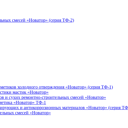
ьных смесей «Новатор» (серия ТФ-2)
етиков холодного отверждения «Новатор» (серия ТФ-1)
истики мастик «Новатор»
ов и сухих ремонтно-строительных смесей «Новатор»
метика «Новатор» ТФ-1
ирующих и антикоррозионных материалов «Новатор» (серия ТФ
тельных смесей «Новатор»