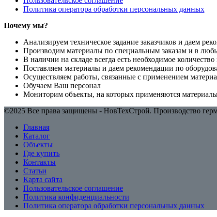
Пользовательское соглашение
Политика оператора обработки персональных данных
Почему мы?
Анализируем техническое задание заказчиков и даем рек
Производим материалы по специальным заказам и в люб
В наличии на складе всегда есть необходимое количеств
Поставляем материалы и даем рекомендации по оборудов
Осуществляем работы, связанные с применением материа
Обучаем Ваш персонал
Мониторим объекты, на которых применяются материал
©2025 Все права защищены - НовТехСтрой. Производство герме
Главная
Каталог
Объекты
Где купить
Контакты
Статьи
Карта сайта
Пользовательское соглашение
Политика конфиденциальности
Политика оператора обработки персональных данных