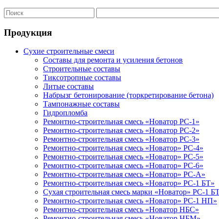
Продукция
Сухие строительные смеси
Составы для ремонта и усиления бетонов
Строительные составы
Тиксотропные составы
Литые составы
Набрызг бетонирование (торкретирование бетона)
Тампонажные составы
Гидропломба
Ремонтно-строительная смесь «Новатор РС-1»
Ремонтно-строительная смесь «Новатор РС-2»
Ремонтно-строительная смесь «Новатор РС-3»
Ремонтно-строительная смесь «Новатор» РС-4»
Ремонтно-строительная смесь «Новатор» РС-5»
Ремонтно-строительная смесь «Новатор» РС-6»
Ремонтно-строительная смесь «Новатор» РС-А»
Ремонтно-строительная смесь «Новатор» РС-1 БТ»
Сухая строительная смесь марки «Новатор» РС-1 Б
Ремонтно-строительная смесь «Новатор» РС-1 НП»
Ремонтно-строительная смесь «Новатор НБС»
Ремонтно-строительная смесь «Новатор НБМ»