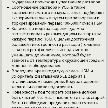
соударении происходит уплотнение раствора.
Соотношение раствора и УСБ, а также
количество сжатого воздуха в сопле подбирают
экспериментальным путем при затворении и
торкретировании первых 100-500кг смеси НБМ.
Количество воды затворения должно
соответствовать рекомендациям паспорта на
каждую партию НБМ. С целью достижения
большей тиксотропности раствора (толщины
слоя торкрета) количество воды можно
уменьшать до минимума, который будет
зависеть от температуры окружающей среды и
мощности оборудования.
В холодное время года сухую смесь НБМ и
ускоритель схватывания УСБ держат в
отапливаемом помещении. Воду затворения
желательно также подогревать.
Поверхность под торкретирование должна
быть чистой, без масляных пятен и пыли, старый
бетон необходимо предварительно смочить
водой до водонасыщения, гладким