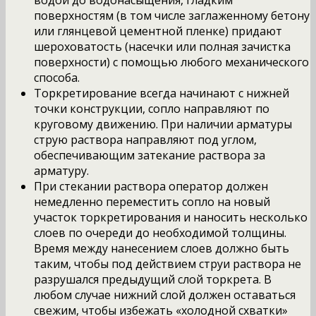
поверхностям (в том числе заглаженному бетону
или глянцевой цементной пленке) придают
шероховатость (насечки или полная зачистка
поверхности) с помощью любого механического
способа.
Торкретирование всегда начинают с нижней
точки конструкции, сопло направляют по
круговому движению. При наличии арматуры
струю раствора направляют под углом,
обеспечивающим затекание раствора за
арматуру.
При стекании раствора оператор должен
немедленно переместить сопло на новый
участок торкретирования и наносить несколько
слоев по очереди до необходимой толщины.
Время между нанесением слоев должно быть
таким, чтобы под действием струи раствора не
разрушался предыдущий слой торкрета. В
любом случае нижний слой должен оставаться
свежим, чтобы избежать «холодной схватки»