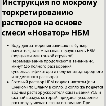
Инструкция по мокрому
торкретированию
растворов на основе
смеси «Новатор» НБМ
Воду для затворения заливают в бункер
смесителя, затем засыпают сухую смесь НБМ
(порциями или тонкой струйкой).
Перемешивание продолжают в течение 4-5
минут (до полного растворения
суперпластификатора и получения однородного
и подвижного раствора).
Готовый раствор НБМ подают насосом (или
шнеком) по шлангу в сопло. В сопло же подается
водный раствор ускорителя схватывания УСБ и
сжатый воздух, который, придавая ускорение
раствору, увлекает его на основание. При