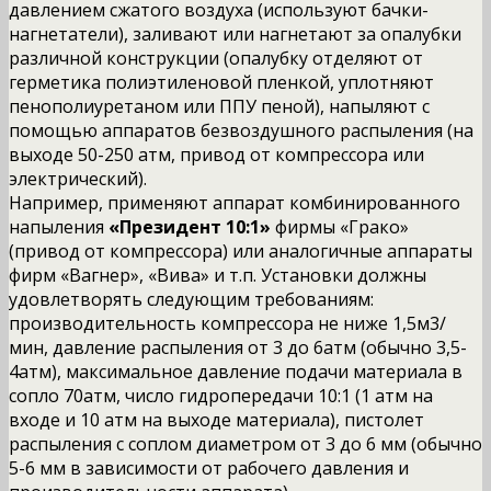
давлением сжатого воздуха (используют бачки-
нагнетатели), заливают или нагнетают за опалубки
различной конструкции (опалубку отделяют от
герметика полиэтиленовой пленкой, уплотняют
пенополиуретаном или ППУ пеной), напыляют с
помощью аппаратов безвоздушного распыления (на
выходе 50-250 атм, привод от компрессора или
электрический).
Например, применяют аппарат комбинированного
напыления
«Президент 10:1»
фирмы «Грако»
(привод от компрессора) или аналогичные аппараты
фирм «Вагнер», «Вива» и т.п. Установки должны
удовлетворять следующим требованиям:
производительность компрессора не ниже 1,5м3/
мин, давление распыления от 3 до 6атм (обычно 3,5-
4атм), максимальное давление подачи материала в
сопло 70атм, число гидропередачи 10:1 (1 атм на
входе и 10 атм на выходе материала), пистолет
распыления с соплом диаметром от 3 до 6 мм (обычно
5-6 мм в зависимости от рабочего давления и