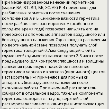
При механизированном нанесении герметиков
(марки ВА, ВТ, ВП, ВБ, ХС, АК) Р-4 применяют для
разбавления герметика после смешения
компонентов А и Б. Снижение вязкости герметика
после разбавления растворителем (особенно в
холодное время года) позволяет напылять его на
поверхности с помощью аппаратов воздушного или
безвоздушного напыления. Одна заходка распыления
по вертикальной стене позволяет получать слой
герметика толщиной 0,7мм. Следующий слой (в
случае необходимости) наносят через 2-3 часа после
предыдущего. Для контроля сплошности и толщины
нанесения практикуют послойное нанесение
герметиков черного и красного (кирпичного) цветов.
Растворитель Р-4 применяют для промывки
аппаратов безвоздушного напыления после
окончания работы. Промывочный растворитель
собирают в отдельное ведро, тяжелые компоненты
герметика осаждаются на дно, верхний слой
растворителя сливают в канистры и используют для