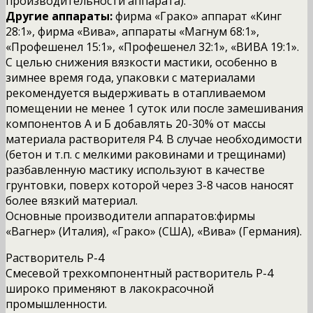
производительности аппарата).
Другие аппараты:
фирма «Грако» аппарат «Кинг
28:1», фирма «Вива», аппараты «Магнум 68:1»,
«Профешенел 15:1», «Профешенел 32:1», «ВИВА 19:1».
С целью снижения вязкости мастики, особенно в
зимнее время года, упаковки с материалами
рекомендуется выдерживать в отапливаемом
помещении не менее 1 суток или после замешивания
компонентов А и Б добавлять 20-30% от массы
материала растворителя Р4. В случае необходимости
(бетон и т.п. с мелкими раковинами и трещинами)
разбавленную мастику используют в качестве
грунтовки, поверх которой через 3-8 часов наносят
более вязкий материал.
Основные производители аппаратов:фирмы
«Вагнер» (Италия), «Грако» (США), «Вива» (Германия).
Растворитель Р-4
Смесевой трехкомпонентный растворитель Р-4
широко применяют в лакокрасочной
промышленности.