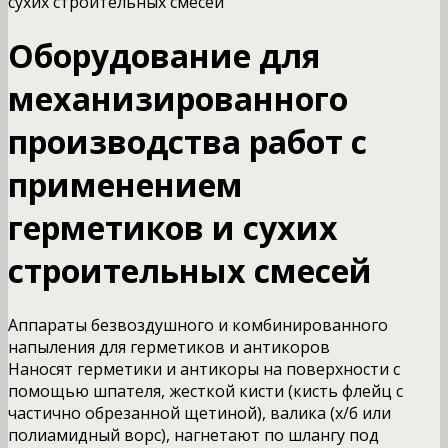
сухих строительных смесей
Оборудование для
механизированного
производства работ с
применением
герметиков и сухих
строительных смесей
Аппараты безвоздушного и комбинированного
напыления для герметиков и антикоров
Наносят герметики и антикоры на поверхности с
помощью шпателя, жесткой кисти (кисть флейц с
частично обрезанной щетиной), валика (х/б или
полиамидный ворс), нагнетают по шлангу под