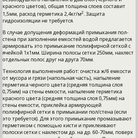
красного цветов), общая толщина слоев составит
2
1,5мм, расход герметика 2,4кг/м
. Защита
гидроизоляции не требуется.
В случае допущения деформаций примыкания пол-
стена при заполнении емкостей водой предлагается
армировать это примыкание полиэфирной сеткой с
ячейкой 1х1мм. Ширина полосы сетки 250мм, нахлест
отдельных полос друг на друга 70мм.
Технология выполнения работ: очистка ж/б емкости
от мусора и грязи (напольная часть), напыление
герметика черного цвета (средняя толщина слоя
0,75мм) на стены емкости, напыление герметика
красного цвета (средняя толщина слоя 0,75мм) на
стены емкости, приклейка армирующей
полиэфирной сетки в примыкании пол/стена (если
это требуется). Для этого примыкание промазывают
герметиком с помощью кисти и приклеивают
полоски сетки с нахлестом др. на др. 60-70мм, поверх