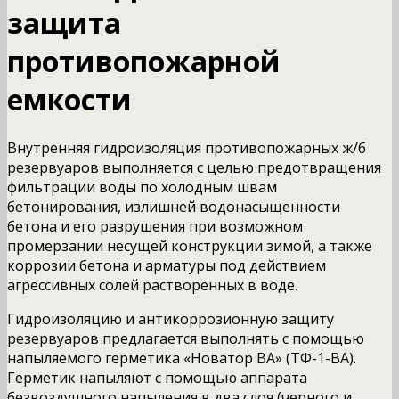
защита
противопожарной
емкости
Внутренняя гидроизоляция противопожарных ж/б
резервуаров выполняется с целью предотвращения
фильтрации воды по холодным швам
бетонирования, излишней водонасыщенности
бетона и его разрушения при возможном
промерзании несущей конструкции зимой, а также
коррозии бетона и арматуры под действием
агрессивных солей растворенных в воде.
Гидроизоляцию и антикоррозионную защиту
резервуаров предлагается выполнять с помощью
напыляемого герметика «Новатор ВА» (ТФ-1-ВА).
Герметик напыляют с помощью аппарата
безвоздушного напыления в два слоя (черного и