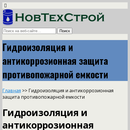
Гидроизоляция и
антикоррозионная защита
противопожарной емкости
Главная
>> Гидроизоляция и антикоррозионная
защита противопожарной емкости
Гидроизоляция и
антикоррозионная