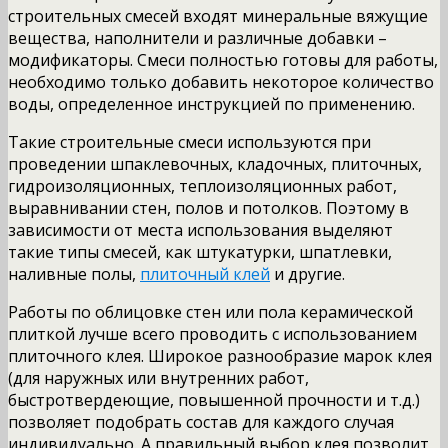
строительных смесей входят минеральные вяжущие
вещества, наполнители и различные добавки –
модификаторы. Смеси полностью готовы для работы,
необходимо только добавить некоторое количество
воды, определенное инструкцией по применению.
Такие строительные смеси используются при
проведении шпаклевочных, кладочных, плиточных,
гидроизоляционных, теплоизоляционных работ,
выравнивании стен, полов и потолков. Поэтому в
зависимости от места использования выделяют
такие типы смесей, как штукатурки, шпатлевки,
наливные полы,
плиточный клей
и другие.
Работы по облицовке стен или пола керамической
плиткой лучше всего проводить с использованием
плиточного клея. Широкое разнообразие марок клея
(для наружных или внутренних работ,
быстротвердеющие, повышенной прочности и т.д.)
позволяет подобрать состав для каждого случая
индивидуально. А правильный выбор клея позволит