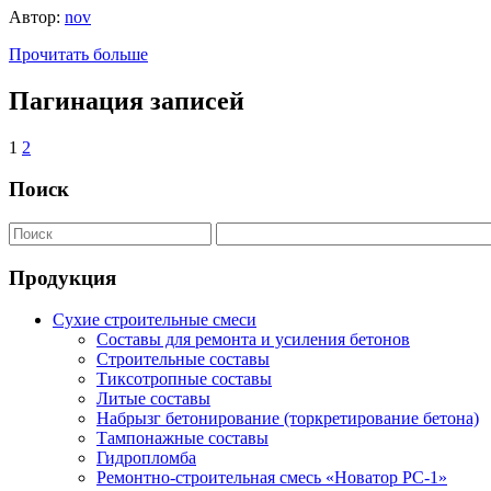
Автор:
nov
Прочитать больше
Пагинация записей
1
2
Поиск
Продукция
Сухие строительные смеси
Составы для ремонта и усиления бетонов
Строительные составы
Тиксотропные составы
Литые составы
Набрызг бетонирование (торкретирование бетона)
Тампонажные составы
Гидропломба
Ремонтно-строительная смесь «Новатор РС-1»