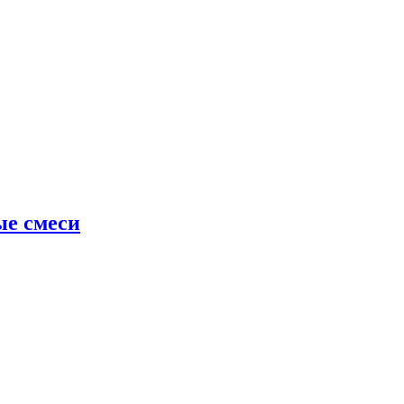
ые смеси