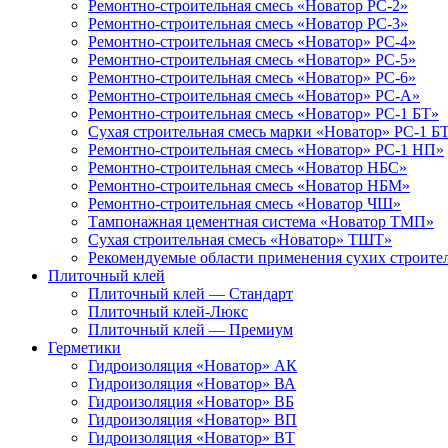
Ремонтно-строительная смесь «Новатор РС-2»
Ремонтно-строительная смесь «Новатор РС-3»
Ремонтно-строительная смесь «Новатор» РС-4»
Ремонтно-строительная смесь «Новатор» РС-5»
Ремонтно-строительная смесь «Новатор» РС-6»
Ремонтно-строительная смесь «Новатор» РС-А»
Ремонтно-строительная смесь «Новатор» РС-1 БТ»
Сухая строительная смесь марки «Новатор» РС-1 Б
Ремонтно-строительная смесь «Новатор» РС-1 НП»
Ремонтно-строительная смесь «Новатор НБС»
Ремонтно-строительная смесь «Новатор НБМ»
Ремонтно-строительная смесь «Новатор ЧШ»
Тампонажная цементная система «Новатор ТМП»
Сухая строительная смесь «Новатор» ТШТ»
Рекомендуемые области применения сухих строител
Плиточный клей
Плиточный клей — Стандарт
Плиточный клей-Люкс
Плиточный клей — Премиум
Герметики
Гидроизоляция «Новатор» АК
Гидроизоляция «Новатор» ВА
Гидроизоляция «Новатор» ВБ
Гидроизоляция «Новатор» ВП
Гидроизоляция «Новатор» ВТ