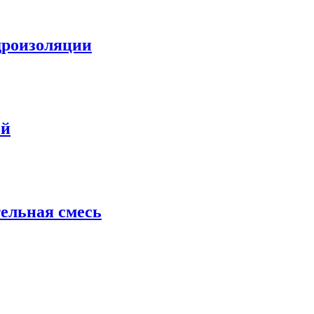
дроизоляции
ей
ельная смесь