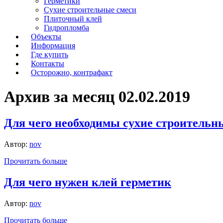
Герметики
Сухие строительные смеси
Плиточный клей
Гидропломба
Объекты
Информация
Где купить
Контакты
Осторожно, контрафакт
Архив за месяц 02.02.2019
Для чего необходимы сухие строительн
Автор:
nov
Прочитать больше
Для чего нужен клей герметик
Автор:
nov
Прочитать больше